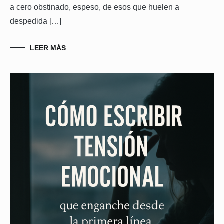
a cero obstinado, espeso, de esos que huelen a
despedida […]
LEER MÁS