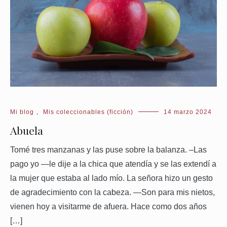
Mi blog
,
Mis coleccionables (ficción)
14 marzo 2024
Abuela
Tomé tres manzanas y las puse sobre la balanza. –Las
pago yo —le dije a la chica que atendía y se las extendí a
la mujer que estaba al lado mío. La señora hizo un gesto
de agradecimiento con la cabeza. —Son para mis nietos,
vienen hoy a visitarme de afuera. Hace como dos años
[…]