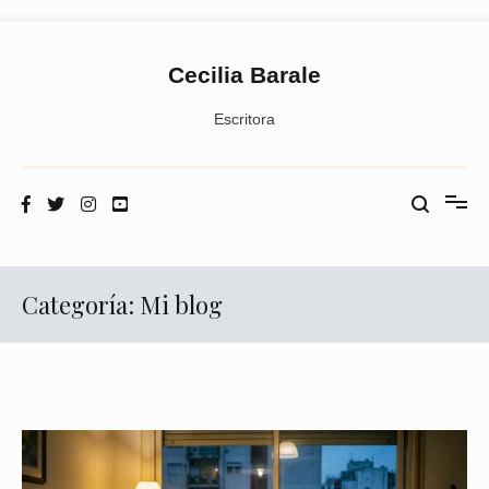
Ir
al
contenido
Cecilia Barale
Escritora
Categoría:
Mi blog